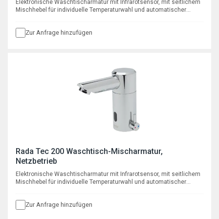
Elektronische Waschtischarmatur mit Infrarotsensor, mit seitlichem
Mischhebel für individuelle Temperaturwahl und automatischer
programmierbarer Hygienespülfunktion, mit Batterie 6 V Typ CR P2
Zur Anfrage hinzufügen
Rada Tec 200 Waschtisch-Mischarmatur,
Netzbetrieb
Elektronische Waschtischarmatur mit Infrarotsensor, mit seitlichem
Mischhebel für individuelle Temperaturwahl und automatischer
programmierbarer Hygienespülfunktion, mit Netzteil 230 V AC / 6 V
DC
Zur Anfrage hinzufügen