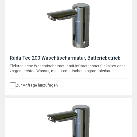
Rada Tec 200 Waschtischarmatur, Batteriebetrieb
Elektronische Waschtischarmatur mit Infrarotsensor für kaltes oder
vorgemischtes Wasser, mit automatischer programmierbarer
Hygienespülfunktion, mit Batterie 6 V Typ CRP2
Zur Anfrage hinzufügen