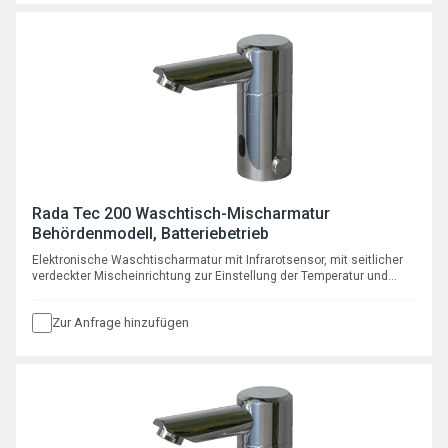
Rada Tec 200 Waschtisch-Mischarmatur
Behördenmodell, Batteriebetrieb
Elektronische Waschtischarmatur mit Infrarotsensor, mit seitlicher
verdeckter Mischeinrichtung zur Einstellung der Temperatur und
automatischer programmierbarer Hygienespülfunktion, mit Batterie 6
V Typ CRP2
Zur Anfrage hinzufügen