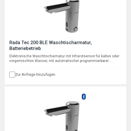
Rada Tec 200 BLE Waschtischarmatur,
Batteriebetrieb
Elektronische Waschtischarmatur mit Infrarotsensor für kaltes oder
vorgemischtes Wasser, mit automatischer programmierbarer
Hygienespülfunktion, Batteriebetrieb 6V
Zur Anfrage hinzufügen