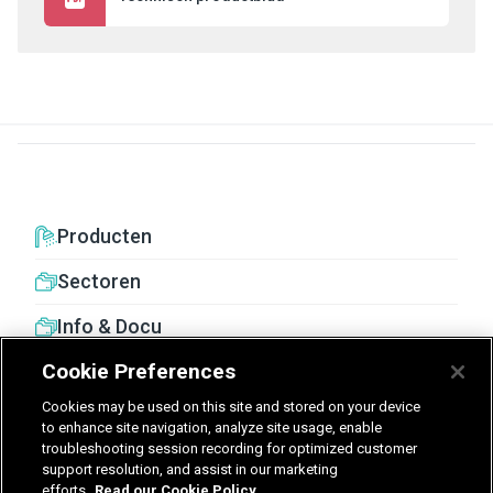
Producten
Sectoren
Info & Docu
Cookie Preferences
Cookies may be used on this site and stored on your device
to enhance site navigation, analyze site usage, enable
troubleshooting session recording for optimized customer
United Kingdom
Germany
Nederland
support resolution, and assist in our marketing
efforts.
Read our Cookie Policy