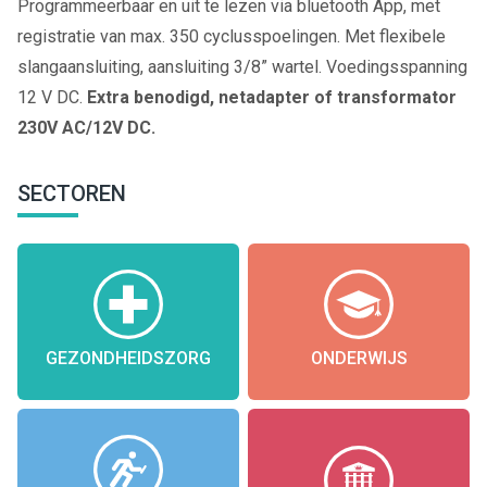
Programmeerbaar en uit te lezen via bluetooth App, met
registratie van max. 350 cyclusspoelingen. Met flexibele
slangaansluiting, aansluiting 3/8” wartel. Voedingsspanning
12 V DC.
Extra benodigd, netadapter of transformator
230V AC/12V DC.
SECTOREN
GEZONDHEIDSZORG
ONDERWIJS