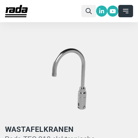
WASTAFELKRANEN