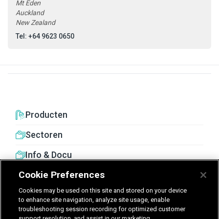
Mt Eden
Auckland
New Zealand
Tel: +64 9623 0650
Producten
Sectoren
Info & Docu
Cookie Preferences
Cookies may be used on this site and stored on your device
to enhance site navigation, analyze site usage, enable
troubleshooting session recording for optimized customer
United Kingdom
Germany
Nederland
support resolution, and assist in our marketing