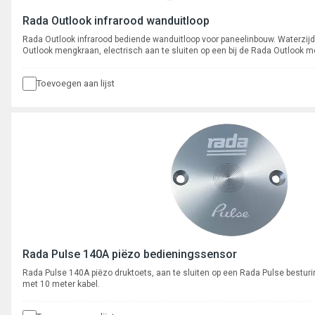
Rada Outlook infrarood wanduitloop
Rada Outlook infrarood bediende wanduitloop voor paneelinbouw. Waterzijd
Outlook mengkraan, electrisch aan te sluiten op een bij de Rada Outlook 
Toevoegen aan lijst
Rada Pulse 140A piëzo bedieningssensor
Rada Pulse 140A piëzo druktoets, aan te sluiten op een Rada Pulse bestu
met 10 meter kabel.