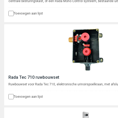
centrale besturingskast, of een Rada Mono Control systeem, bestaande uit
bedieningssensor met aluminiumbehuizing voor wandmontage met 3 meter
Toevoegen aan lijst
Rada Tec 710 ruwbouwset
Ruwbouwset voor Rada Tec 710, elektronische urinoirspoelkraan, met afsluit
Toevoegen aan lijst