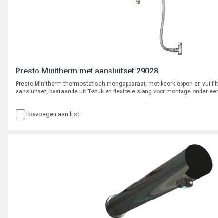
Presto Minitherm met aansluitset 29028
Presto Minitherm thermostatisch mengapparaat, met keerkleppen en vuilfilt
aansluitset, bestaande uit T-stuk en flexibele slang voor montage onder ee
Toevoegen aan lijst