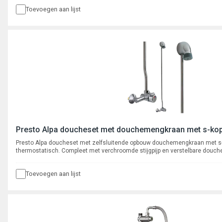
Toevoegen aan lijst
Presto Alpa doucheset met douchemengkraan met s-ko
Presto Alpa doucheset met zelfsluitende opbouw douchemengkraan met s-k
thermostatisch. Compleet met verchroomde stijgpijp en verstelbare douch
kalkwerende sproeiplaat. Waterbesparend en robuust.
Toevoegen aan lijst