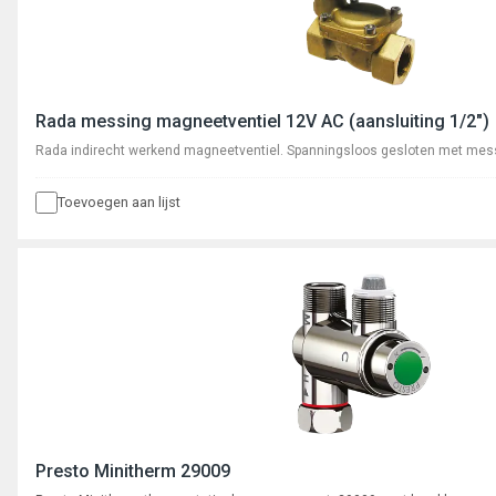
Rada messing magneetventiel 12V AC (aansluiting 1/2")
Rada indirecht werkend magneetventiel. Spanningsloos gesloten met mess
Toevoegen aan lijst
Presto Minitherm 29009