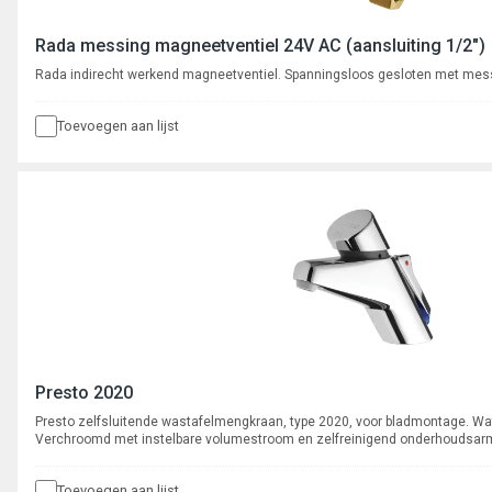
Rada messing magneetventiel 24V AC (aansluiting 1/2")
Rada indirecht werkend magneetventiel. Spanningsloos gesloten met mess
Toevoegen aan lijst
Presto 2020
Presto zelfsluitende wastafelmengkraan, type 2020, voor bladmontage. Wa
Verchroomd met instelbare volumestroom en zelfreinigend onderhoudsarm 
instelbaar ca. 8 - 16 seconden.
Toevoegen aan lijst