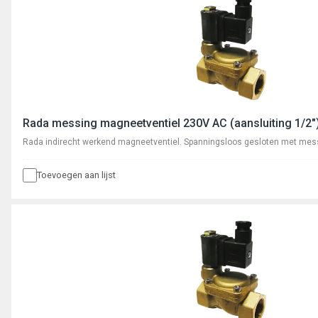
Rada messing magneetventiel 230V AC (aansluiting 1/2"
Rada indirecht werkend magneetventiel. Spanningsloos gesloten met mess
Toevoegen aan lijst