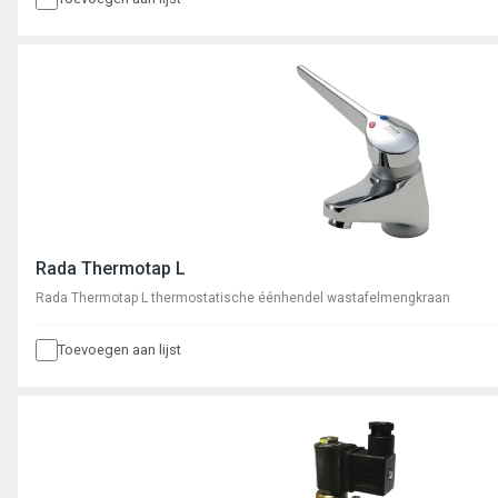
Rada Thermotap L
Rada Thermotap L thermostatische éénhendel wastafelmengkraan
Toevoegen aan lijst