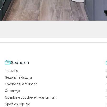
Sectoren
Industrie
Gezondheidszorg
Overheidsinstellingen
Onderwijs
Openbare douche- en wasruimten
Sport en vrije tijd