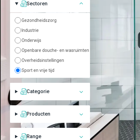
Sectoren
Gezondheidszorg
Industrie
Onderwijs
Openbare douche- en wasruimten
Overheidsinstellingen
Sport en vrije tijd
Categorie
Producten
Range