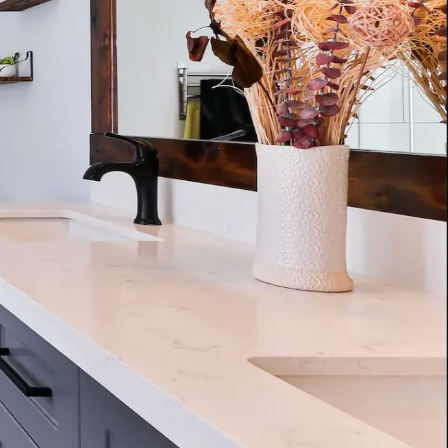
11
12
13
14
15