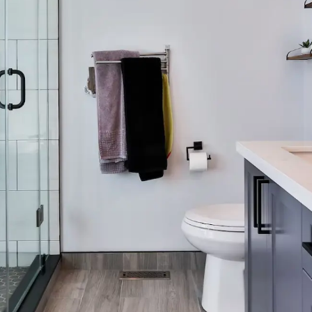
1
2
3
4
5
6
7
8
9
10