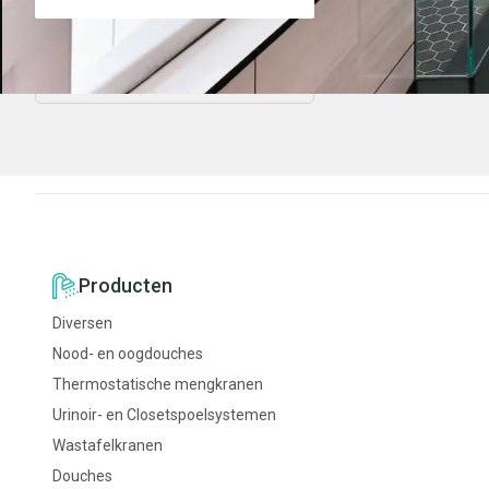
Filter wissen
Producten
Diversen
Nood- en oogdouches
Thermostatische mengkranen
Urinoir- en Closetspoelsystemen
Wastafelkranen
Douches