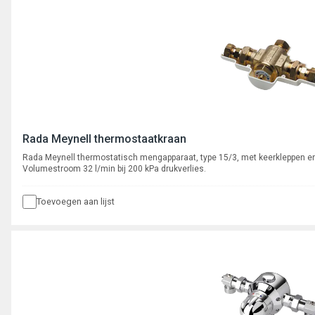
Rada Meynell thermostaatkraan
Rada Meynell thermostatisch mengapparaat, type 15/3, met keerkleppen en v
Volumestroom 32 l/min bij 200 kPa drukverlies.
Toevoegen aan lijst