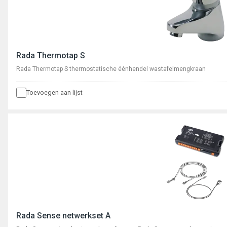
Rada Thermotap S
Rada Thermotap S thermostatische éénhendel wastafelmengkraan
Toevoegen aan lijst
Rada Sense netwerkset A