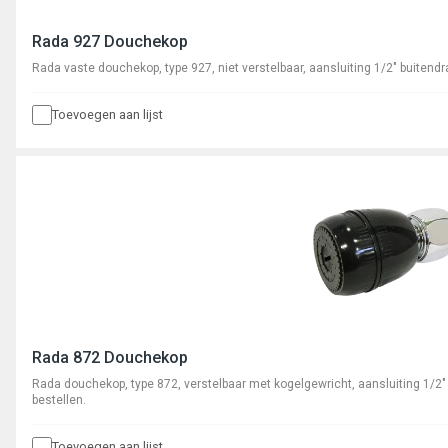
Rada 927 Douchekop
Rada vaste douchekop, type 927, niet verstelbaar, aansluiting 1/2" buitend
Toevoegen aan lijst
Rada 872 Douchekop
Rada douchekop, type 872, verstelbaar met kogelgewricht, aansluiting 1/2
bestellen.
Toevoegen aan lijst