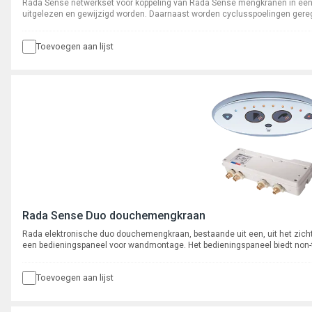
Rada Sense netwerkset voor koppeling van Rada Sense mengkranen in een 
uitgelezen en gewijzigd worden. Daarnaast worden cyclusspoelingen gere
Toevoegen aan lijst
Rada Sense Duo douchemengkraan
Rada elektronische duo douchemengkraan, bestaande uit een, uit het zich
een bedieningspaneel voor wandmontage. Het bedieningspaneel biedt non-t
temperatuurkeuze.
Toevoegen aan lijst