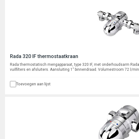
Rada 320 IF thermostaatkraan
Rada thermostatisch mengapparaat, type 320 IF, met onderhoudsarm Radat
vuilfilters en afsluiters. Aansluiting 1" binnendraad. Volumestroom 72 l/min
Toevoegen aan lijst