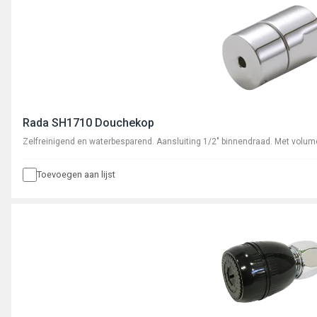
Rada SH1710 Douchekop
Zelfreinigend en waterbesparend. Aansluiting 1/2" binnendraad. Met volu
Toevoegen aan lijst