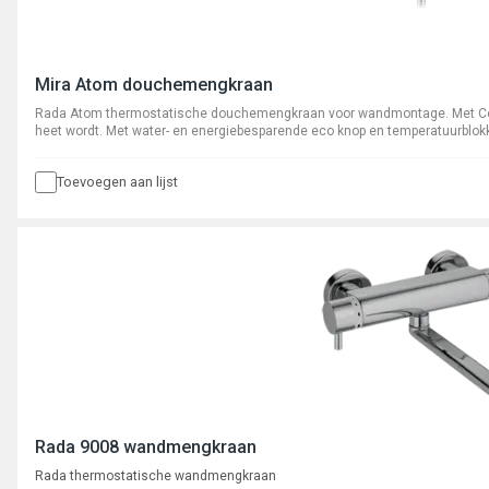
Mira Atom douchemengkraan
Rada Atom thermostatische douchemengkraan voor wandmontage. Met Cool
heet wordt. Met water- en energiebesparende eco knop en temperatuurblokke
en s-koppelingen.
Toevoegen aan lijst
Rada 9008 wandmengkraan
Rada thermostatische wandmengkraan