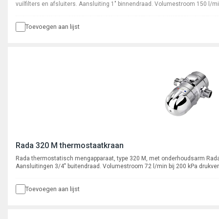
vuilfilters en afsluiters. Aansluiting 1" binnendraad. Volumestroom 150 l/mi
Toevoegen aan lijst
Rada 320 M thermostaatkraan
Rada thermostatisch mengapparaat, type 320 M, met onderhoudsarm Radat
Aansluitingen 3/4" buitendraad. Volumestroom 72 l/min bij 200 kPa drukver
Toevoegen aan lijst