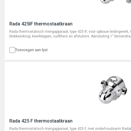
Rada 425IF thermostaatkraan
Rada thermostatisch mengapparaat, type 425 IF, voor opbouw leidingwerk
blokkeerknop, keerkleppen, vuilfilters en afsluiters. Aansluiting 1" binnend
Toevoegen aan lijst
Rada 425 F thermostaatkraan
Rada thermostatisch mengapparaat, type 425 F, met onderhoudsarm Radatherm pat