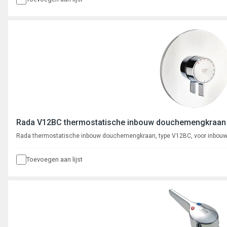
Rada V12BC thermostatische inbouw douchemengkraan
Rada thermostatische inbouw douchemengkraan, type V12BC, voor inbouw l
Toevoegen aan lijst