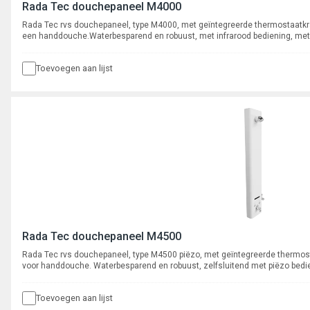
Rada Tec douchepaneel M4000
Rada Tec rvs douchepaneel, type M4000, met geïntegreerde thermostaatkr
een handdouche.Waterbesparend en robuust, met infrarood bediening, met i
automatische cyclusspoeling, met bluetooth module.
Toevoegen aan lijst
Rada Tec douchepaneel M4500
Rada Tec rvs douchepaneel, type M4500 piëzo, met geïntegreerde thermo
voor handdouche. Waterbesparend en robuust, zelfsluitend met piëzo bedie
intelligente* automatische cyclusspoeling. Met geïntegreerde bluetooth m
Toevoegen aan lijst