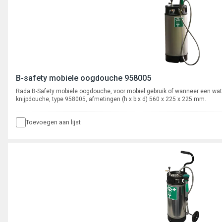
B-safety mobiele oogdouche 958005
Rada B-Safety mobiele oogdouche, voor mobiel gebruik of wanneer een water
knijpdouche, type 958005, afmetingen (h x b x d) 560 x 225 x 225 mm.
Toevoegen aan lijst