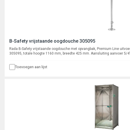
B-Safety vrijstaande oogdouche 305095
Rada B-Safety vrijstaande oogdouche met opvangbak, Premium Line uitvoer
305095, totale hoogte 1160 mm, breedte 425 mm. Aansluiting aanvoer 5/4" 
Toevoegen aan lijst