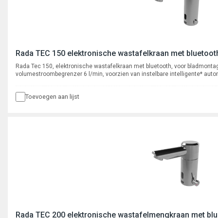
Rada TEC 150 elektronische wastafelkraan met bluetooth
Rada Tec 150, elektronische wastafelkraan met bluetooth, voor bladmonta
volumestroombegrenzer 6 l/min, voorzien van instelbare intelligente* aut
actief infrarood systeem. Programmeerbaar en uit te lezen via bluetooth Ap
350 cyclusspoelingen.
Toevoegen aan lijst
Rada TEC 200 elektronische wastafelmengkraan met blue