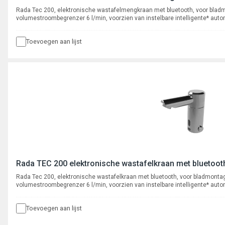
Rada Tec 200, elektronische wastafelmengkraan met bluetooth, voor blad
volumestroombegrenzer 6 l/min, voorzien van instelbare intelligente* aut
actief infrarood systeem. Programmeerbaar en uit te lezen via bluetooth Ap
350 cyclusspoelingen.
Toevoegen aan lijst
Rada TEC 200 elektronische wastafelkraan met bluetooth
Rada Tec 200, elektronische wastafelkraan met bluetooth, voor bladmonta
volumestroombegrenzer 6 l/min, voorzien van instelbare intelligente* aut
actief infrarood systeem. Programmeerbaar en uit te lezen via bluetooth Ap
350 cyclusspoelingen.
Toevoegen aan lijst