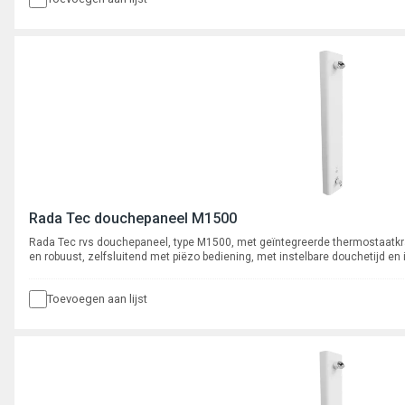
Rada Tec douchepaneel M1500
Rada Tec rvs douchepaneel, type M1500, met geïntegreerde thermostaat
en robuust, zelfsluitend met piëzo bediening, met instelbare douchetijd en
Toevoegen aan lijst