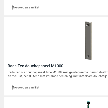
cyclusspoeling, met bluetooth module.
Toevoegen aan lijst
Rada Tec douchepaneel M1000
Rada Tec rvs douchepaneel, type M1000, met geïntegreerde thermostaat
en robuust, zelfsluitend met infrarood bediening, met instelbare douchetijd
cyclusspoeling.
Toevoegen aan lijst