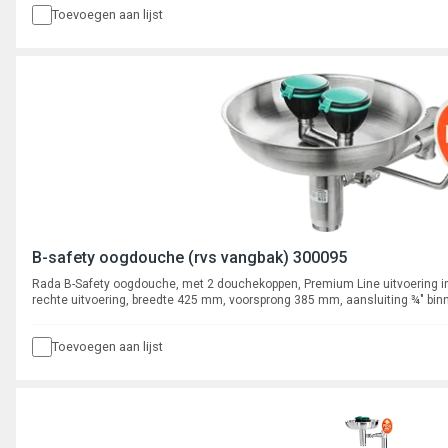
Toevoegen aan lijst
B-safety oogdouche (rvs vangbak) 300095
Rada B-Safety oogdouche, met 2 douchekoppen, Premium Line uitvoering i
rechte uitvoering, breedte 425 mm, voorsprong 385 mm, aansluiting ¾" bin
5/4" buitendraad.
Toevoegen aan lijst