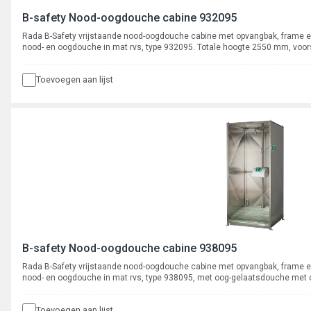
B-safety Nood-oogdouche cabine 932095
Rada B-Safety vrijstaande nood-oogdouche cabine met opvangbak, frame en
nood- en oogdouche in mat rvs, type 932095. Totale hoogte 2550 mm, voo
aansluiting 5/4" buitendraad.
Toevoegen aan lijst
B-safety Nood-oogdouche cabine 938095
Rada B-Safety vrijstaande nood-oogdouche cabine met opvangbak, frame en
nood- en oogdouche in mat rvs, type 938095, met oog-gelaatsdouche met 
mm, voorsprong 425 mm, lengte trekstang 700 mm, aansluiting 5/4" buiten
Toevoegen aan lijst