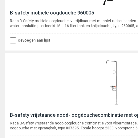
B-safety mobiele oogdouche 960005
Rada B-Safety mobiele oogdouche, verrijdbaar met massief rubber banden.
wateraansluiting ontbreekt. Met 16 liter tank en knijpdouche, type 960005, 
Toevoegen aan lijst
B-safety vrijstaande nood- oogdouchecombinatie met 
Rada B-Safety vrijstaande nood-oogdouche combinatie voor vloermontage, 
oogdouche met opvangbak, type 837595. Totale hoogte 2330, voorsprong 6
5/4" binnendraad.