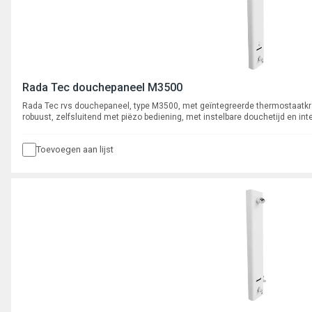
Rada Tec douchepaneel M3500
Rada Tec rvs douchepaneel, type M3500, met geïntegreerde thermostaat
robuust, zelfsluitend met piëzo bediening, met instelbare douchetijd en in
geïntegreerde bluetooth module.
Toevoegen aan lijst