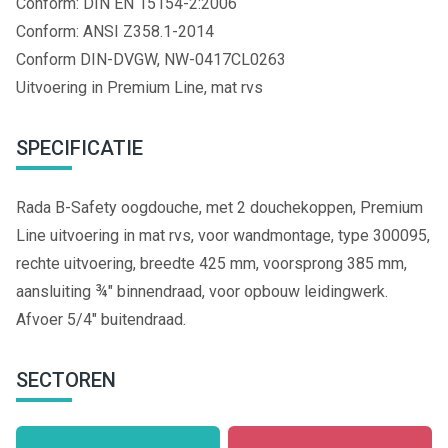
Conform: DIN EN 15154-2:2006
Conform: ANSI Z358.1-2014
Conform DIN-DVGW, NW-0417CL0263
Uitvoering in Premium Line, mat rvs
SPECIFICATIE
Rada B-Safety oogdouche, met 2 douchekoppen, Premium
Line uitvoering in mat rvs, voor wandmontage, type 300095,
rechte uitvoering, breedte 425 mm, voorsprong 385 mm,
aansluiting ¾" binnendraad, voor opbouw leidingwerk.
Afvoer 5/4" buitendraad.
SECTOREN