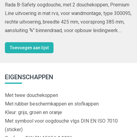
Rada B-Safety oogdouche, met 2 douchekoppen, Premium
Line uitvoering in mat rvs, voor wandmontage, type 300095,
rechte uitvoering, breedte 425 mm, voorsprong 385 mm,
aansluiting ¾" binnendraad, voor opbouw leidingwerk.
Afvoer 5/4" buitendraad.
Toevoegen aan lijst
EIGENSCHAPPEN
Met twee douchekoppen
Met rubber beschermkappen en stofkappen
Kleur: grijs, groen en oranje
Met symbool voor oogdouche vlgs DIN EN ISO 7010
(sticker)