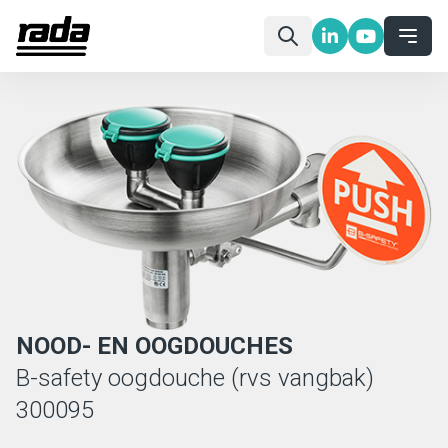
NOOD- EN OOGDOUCHES
B-safety oogdouche (rvs vangbak)
300095