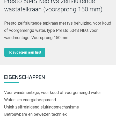
Presto 504S Neo rvs zelfsluitende
wastafelkraan (voorsprong 150 mm)
Presto zelfsluitende tapkraan met rvs behuizing, voor koud
of voorgemengd water, type Presto 504S NEO, voor
wandmontage. Voorsprong 150 mm.
Toevoegen aan lijst
EIGENSCHAPPEN
Voor wandmontage, voor koud of voorgemengd water
Water- en energiebesparend
Uniek zelfreinigend sluitingsmechanisme
Betrouwbare en bewezen techniek