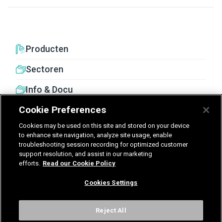
Producten
Sectoren
Info & Docu
Cookie Preferences
Cookies may be used on this site and stored on your device
to enhance site navigation, analyze site usage, enable
troubleshooting session recording for optimized customer
United Kingdom
Germany
Nederland
support resolution, and assist in our marketing
efforts.
Read our Cookie Policy
België - Nederlands
Cookies Settings
Voorwaarden
Privacy
Cookies
Cookies Settings
Reject All