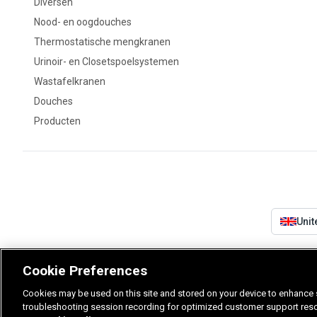
Diversen
Nood- en oogdouches
Thermostatische mengkranen
Urinoir- en Closetspoelsystemen
Wastafelkranen
Douches
Producten
Uni
Cookie Preferences
Cookies may be used on this site and stored on your device to enhance s
troubleshooting session recording for optimized customer support resolu