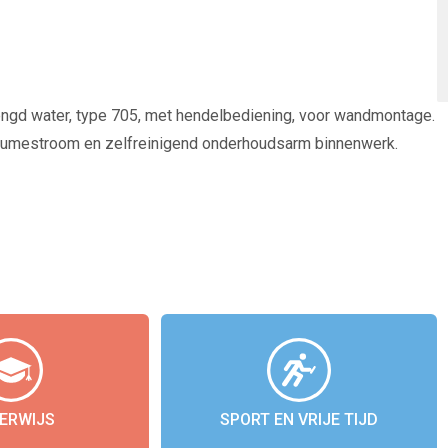
engd water, type 705, met hendelbediening, voor wandmontage.
lumestroom en zelfreinigend onderhoudsarm binnenwerk.
ERWIJS
SPORT EN VRIJE TIJD