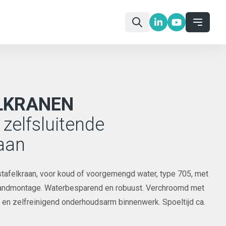
LKRANEN
 zelfsluitende
aan
tafelkraan, voor koud of voorgemengd water, type 705, met
wandmontage. Waterbesparend en robuust. Verchroomd met
en zelfreinigend onderhoudsarm binnenwerk. Spoeltijd ca.