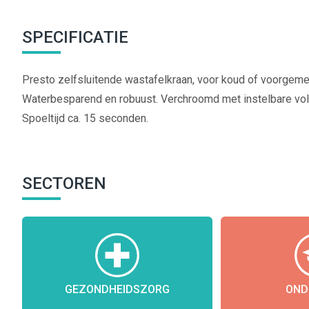
SPECIFICATIE
Presto zelfsluitende wastafelkraan, voor koud of voorgem
Waterbesparend en robuust. Verchroomd met instelbare vo
Spoeltijd ca. 15 seconden.
SECTOREN
GEZONDHEIDSZORG
OND