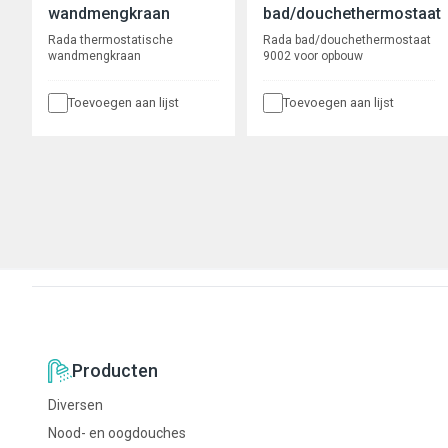
wandmengkraan
bad/douchethermostaat
Rada thermostatische
Rada bad/douchethermostaat
wandmengkraan
9002 voor opbouw
Toevoegen aan lijst
Toevoegen aan lijst
Producten
Diversen
Nood- en oogdouches