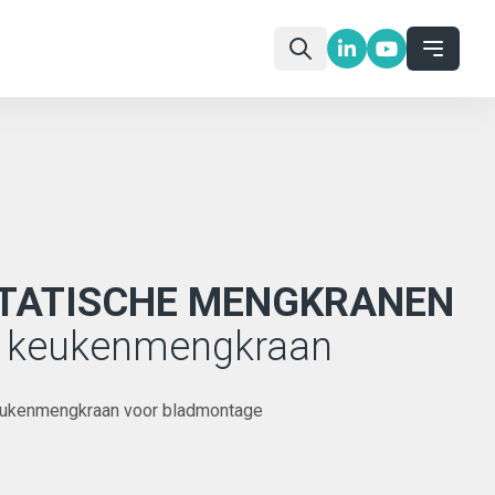
TATISCHE MENGKRANEN
 keukenmengkraan
eukenmengkraan voor bladmontage