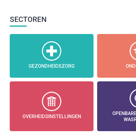
SECTOREN
GEZONDHEIDSZORG
OND
OPENBARE
OVERHEIDSINSTELLINGEN
WAS