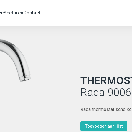
ce
Sectoren
Contact
THERMOS
Rada 9006
Rada thermostatische k
Toevoegen aan lijst