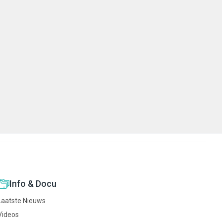
Info & Docu
Laatste Nieuws
Videos