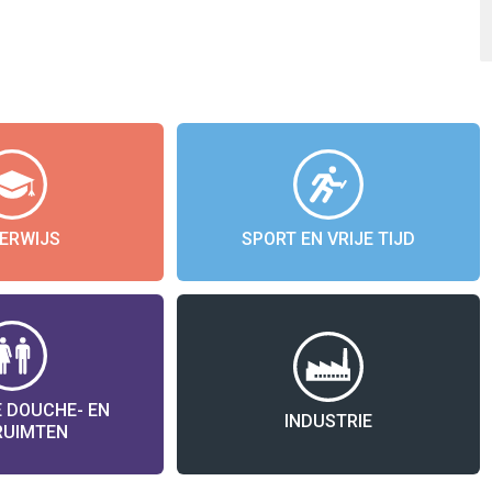
ERWIJS
SPORT EN VRIJE TIJD
 DOUCHE- EN
INDUSTRIE
RUIMTEN