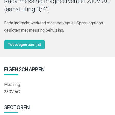
Rada messing magneetventiel 230V AC
(aansluiting 3/4")
Rada indirecht werkend magneetventiel. Spanningsloos
gesloten met messing behuizing.
Toevoegen aan lijst
EIGENSCHAPPEN
Messing
230V AC
SECTOREN