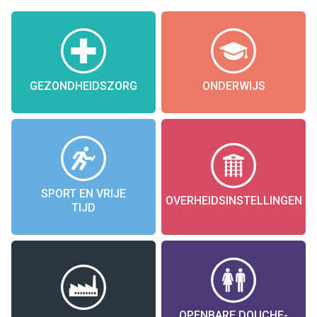
GEZONDHEIDSZORG
ONDERWIJS
SPORT EN VRIJE
OVERHEIDSINSTELLINGEN
TIJD
OPENBARE DOUCHE-