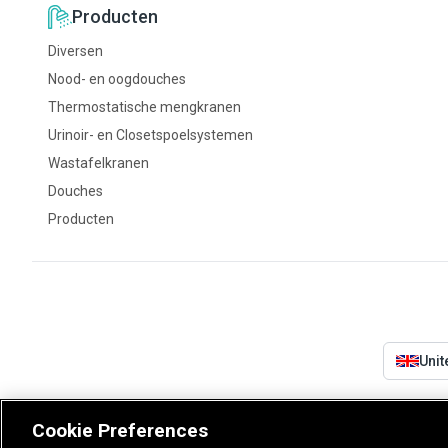
Producten
Diversen
Nood- en oogdouches
Thermostatische mengkranen
Urinoir- en Closetspoelsystemen
Wastafelkranen
Douches
Producten
Uni
Cookie Preferences