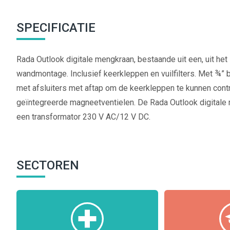
SPECIFICATIE
Rada Outlook digitale mengkraan, bestaande uit een, uit het
wandmontage. Inclusief keerkleppen en vuilfilters. Met ¾” 
met afsluiters met aftap om de keerkleppen te kunnen cont
geïntegreerde magneetventielen. De Rada Outlook digital
een transformator 230 V AC/12 V DC.
SECTOREN