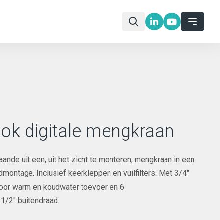
ok digitale mengkraan
ande uit een, uit het zicht te monteren, mengkraan in een
montage. Inclusief keerkleppen en vuilfilters. Met 3/4"
voor warm en koudwater toevoer en 6
1/2" buitendraad.