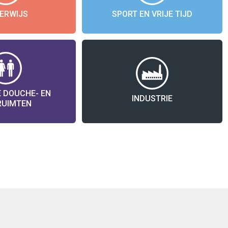
ERWIJS
SPORT EN VRIJE TIJD
 DOUCHE- EN
INDUSTRIE
RUIMTEN