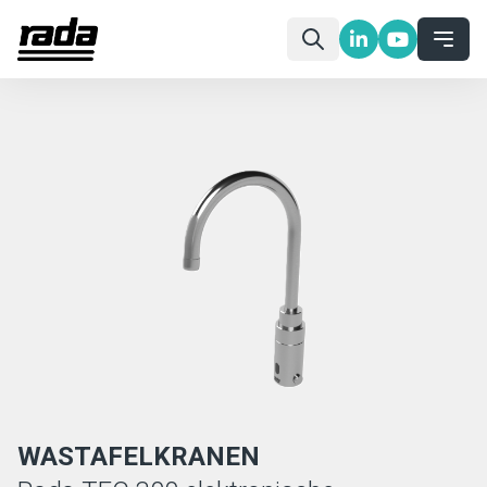
WASTAFELKRANEN