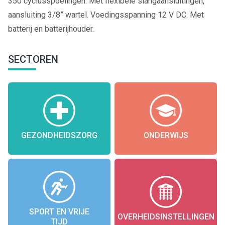
350 cyclusspoelingen. Met flexibele slangaansluitingen,
aansluiting 3/8” wartel. Voedingsspanning 12 V DC. Met
batterij en batterijhouder.
SECTOREN
GEZONDHEIDSZORG
ONDERWIJS
SPORT EN VRIJE
OVERHEIDSINSTELLINGEN
TIJD