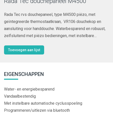
Rada Tec douchepaneel M4500
Rada Tec rvs douchepaneel, type M4500 piëzo, met
geïntegreerde thermostaatkraan, VR106 douchekop en
aansluiting voor handdouche. Waterbesparend en robuust,
zelfsluitend met piëzo bedieningen, met instelbare
douchetijd, intelligente* automatische cyclusspoeling. Met
geïntegreerde bluetooth module.
Toevoegen aan lijst
EIGENSCHAPPEN
Water- en energiebesparend
Vandaalbestendig
Met instelbare automatische cyclusspoeling
Programmeren/uitlezen via bluetooth