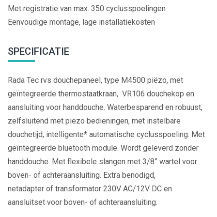
Met registratie van max. 350 cyclusspoelingen
Eenvoudige montage, lage installatiekosten
SPECIFICATIE
Rada Tec rvs douchepaneel, type M4500 piëzo, met
geïntegreerde thermostaatkraan, VR106 douchekop en
aansluiting voor handdouche. Waterbesparend en robuust,
zelfsluitend met piëzo bedieningen, met instelbare
douchetijd, intelligente* automatische cyclusspoeling. Met
geïntegreerde bluetooth module. Wordt geleverd zonder
handdouche. Met flexibele slangen met 3/8” wartel voor
boven- of achteraansluiting. Extra benodigd,
netadapter of transformator 230V AC/12V DC en
aansluitset voor boven- of achteraansluiting.