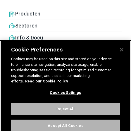
Producten
Sectoren
Info & Docu
Cookie Preferences
Cookies may be used on this site and stored on your device
to enhance site navigation, analyze site usage, enable
troubleshooting session recording for optimized customer
United Kingdom
Germany
Nederland
support resolution, and assist in our marketing
efforts.
Read our Cookie Policy
België - Nederlands
Cookies Settings
Voorwaarden
Privacy
Cookies
Cookies Settings
Reject All
Accept All Cookies