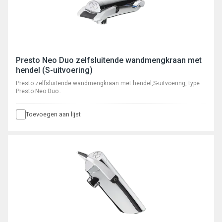
Presto Neo Duo zelfsluitende wandmengkraan met
hendel (S-uitvoering)
Presto zelfsluitende wandmengkraan met hendel,S-uitvoering, type
Presto Neo Duo..
Toevoegen aan lijst