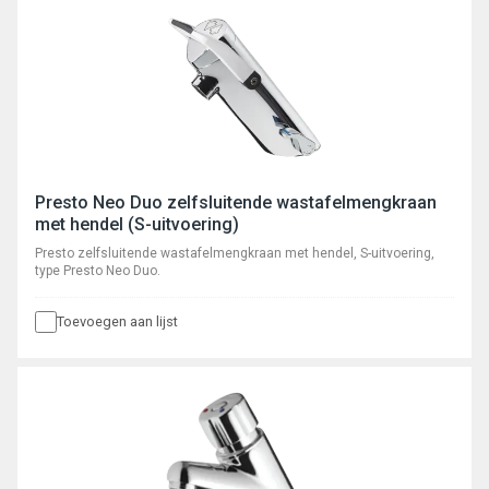
Presto Neo Duo zelfsluitende wastafelmengkraan
met hendel (S-uitvoering)
Presto zelfsluitende wastafelmengkraan met hendel, S-uitvoering,
type Presto Neo Duo.
Toevoegen aan lijst