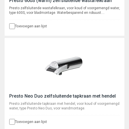
Presto 600S (warm) zelfsluitende wastafelkraan
Presto zelfsluitende wastafelkraan, voor koud of voorgemengd water,
type 600S, voor bladmontage. Waterbesparend en robuust.
Verchroomd met instelbare volumestroom en zelfreinigend
onderhoudsarm binnenwerk. Spoeltijd ca. 15 seconden.
Toevoegen aan lijst
Presto Neo Duo zelfsluitende tapkraan met hendel
Presto zelfsluitende tapkraan met hendel, voor koud of voorgemengd
water, type Presto Neo Duo, voor wandmontage.
Toevoegen aan lijst