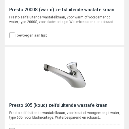
Presto 2000S (warm) zelfsluitende wastafelkraan
Presto zelfsluitende wastafelkraan, voor warm of voorgemengd
water, type 2000S, voor bladmontage. Waterbesparend en robuust.
Verchroomd met instelbare volumestroom en zelfreinigend
onderhoudsarm binnenwerk. Spoeltijd ca. 8-16 seconden.
Toevoegen aan lijst
Presto 605 (koud) zelfsluitende wastafelkraan
Presto zelfsluitende wastafelkraan, voor koud of voorgemengd water,
type 605, voor bladmontage. Waterbesparend en robuust.
Verchroomd met instelbare volumestroom en zelfreinigend
onderhoudsarm binnenwerk. Spoeltijd ca. 15 seconden.