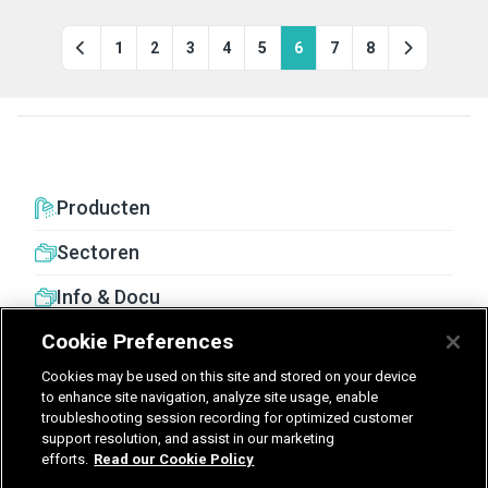
1
2
3
4
5
6
7
8
Producten
Sectoren
Info & Docu
Cookie Preferences
Cookies may be used on this site and stored on your device
to enhance site navigation, analyze site usage, enable
troubleshooting session recording for optimized customer
United Kingdom
Germany
Nederland
support resolution, and assist in our marketing
efforts.
Read our Cookie Policy
België - Nederlands