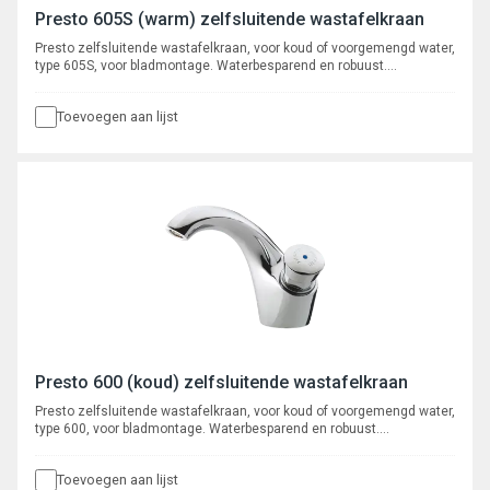
Presto 605S (warm) zelfsluitende wastafelkraan
Presto zelfsluitende wastafelkraan, voor koud of voorgemengd water,
type 605S, voor bladmontage. Waterbesparend en robuust.
Verchroomd met instelbare volumestroom en zelfreinigend
onderhoudsarm binnenwerk. Spoeltijd ca. 15 seconden.
Toevoegen aan lijst
Presto 600 (koud) zelfsluitende wastafelkraan
Presto zelfsluitende wastafelkraan, voor koud of voorgemengd water,
type 600, voor bladmontage. Waterbesparend en robuust.
Verchroomd met instelbare volumestroom en zelfreinigend
onderhoudsarm binnenwerk. Spoeltijd ca. 15 seconden.
Toevoegen aan lijst