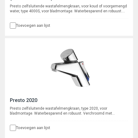
Presto zelfsluitende wastafelmengkraan, voor koud of voorgemengd
water, type 4000S, voor bladmontage. Waterbesparend en robuust.
Verchroomd met instelbare volumestroom en zelfreinigend
onderhoudsarm binnenwerk. Spoeltijd ca. 15 seconden.
Toevoegen aan lijst
Presto 2020
Presto zelfsluitende wastafelmengkraan, type 2020, voor
bladmontage. Waterbesparend en robuust. Verchroomd met
instelbare volumestroom en zelfreinigend onderhoudsarm
binnenwerk. Spoeltijd instelbaar ca. 8 - 16 seconden.
Toevoegen aan lijst