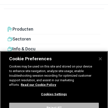
Producten
Sectoren
Info & Docu
Cookie Preferences
Cookies may be used on this site and stored on your device
to enhance site navigation, analyze site usage, enable
troubleshooting session recording for optimized customer
United Kingdom
Germany
Nederland
support resolution, and assist in our marketing
efforts.
Read our Cookie Policy
België - Nederlands
Cookies Settings
Voorwaarden
Privacy
Cookies
Cookies Settings
Reject All