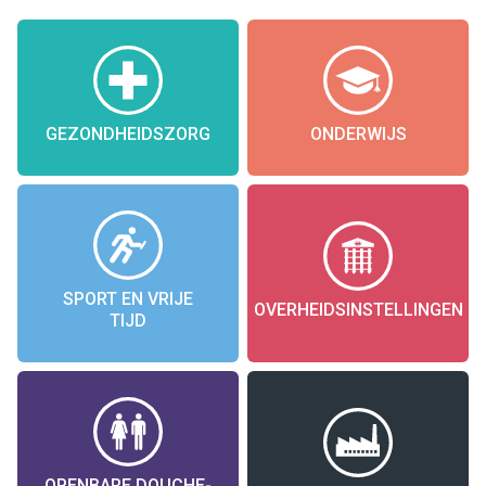
GEZONDHEIDSZORG
ONDERWIJS
SPORT EN VRIJE
OVERHEIDSINSTELLINGEN
TIJD
OPENBARE DOUCHE-