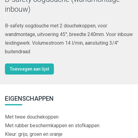
inbouw)
B-safety oogdouche met 2 douchekoppen, voor
wandmontage, uitvoering 45°, breedte 240mm. Voor inbouw
leidingwerk. Volumestroom 14 l/min, aansluiting 3/4"
buitendraad
Toevoegen aan lijst
EIGENSCHAPPEN
Met twee douchekoppen
Met rubber beschermkappen en stofkappen
Kleur: grijs, groen en oranje