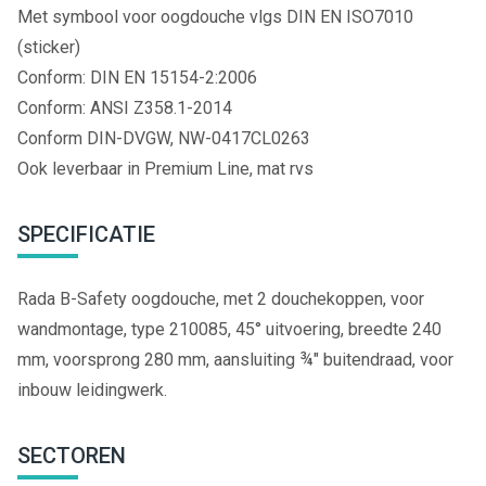
Met symbool voor oogdouche vlgs DIN EN ISO7010
(sticker)
Conform: DIN EN 15154-2:2006
Conform: ANSI Z358.1-2014
Conform DIN-DVGW, NW-0417CL0263
Ook leverbaar in Premium Line, mat rvs
SPECIFICATIE
Rada B-Safety oogdouche, met 2 douchekoppen, voor
wandmontage, type 210085, 45° uitvoering, breedte 240
mm, voorsprong 280 mm, aansluiting ¾" buitendraad, voor
inbouw leidingwerk.
SECTOREN