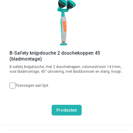
B-Safety knijpdouche 2 douchekoppen 45
(bladmontage)
B-safety knijpdouche, met 2 douchekoppen, volumestroom 14 l/min.,
voor bladmontage, 45° uitvoering, met bladdoorvoer en slang, hoogte
300 mm., aansluiting 1/2" wartel.
Toevoegen aan lijst
Producten