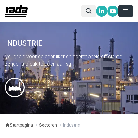
INDUSTRIE
Veiligheid voor de gebruiker en operationele efficiëntie
zonder afbreuk te doen aan stijl.
Startpagina
Sectoren
Industrie