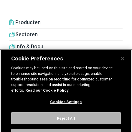
Producten
Sectoren
Info & Docu
Cookie Preferences
Cookies may be used on this site and stored on your device
to enhance site navigation, analyze site usage, enable
troubleshooting session recording for optimized customer
United Kingdom
Germany
Nederland
support resolution, and assist in our marketing
efforts.
Read our Cookie Policy
België - Nederlands
Cookies Settings
Voorwaarden
Privacy
Cookies
Cookies Settings
Reject All