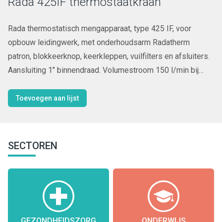
Rada 425IF thermostaatkraan
Rada thermostatisch mengapparaat, type 425 IF, voor
opbouw leidingwerk, met onderhoudsarm Radatherm
patron, blokkeerknop, keerkleppen, vuilfilters en afsluiters.
Aansluiting 1" binnendraad. Volumestroom 150 l/min bij
200kPa drukverlies.
Toevoegen aan lijst
SECTOREN
GEZONDHEIDSZORG
ONDERWIJS