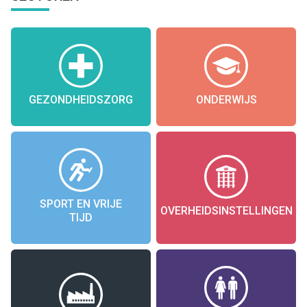
GEZONDHEIDSZORG
ONDERWIJS
SPORT EN VRIJE
OVERHEIDSINSTELLINGEN
TIJD