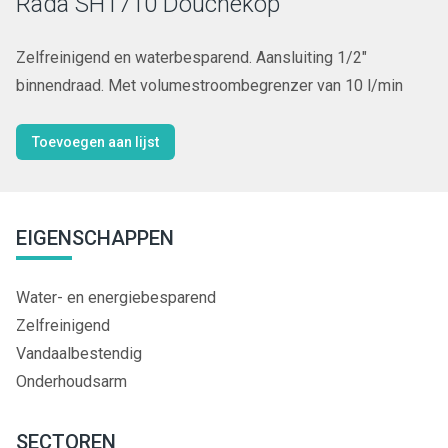
Rada SH1710 Douchekop
Zelfreinigend en waterbesparend. Aansluiting 1/2"
binnendraad. Met volumestroombegrenzer van 10 l/min
Toevoegen aan lijst
EIGENSCHAPPEN
Water- en energiebesparend
Zelfreinigend
Vandaalbestendig
Onderhoudsarm
SECTOREN