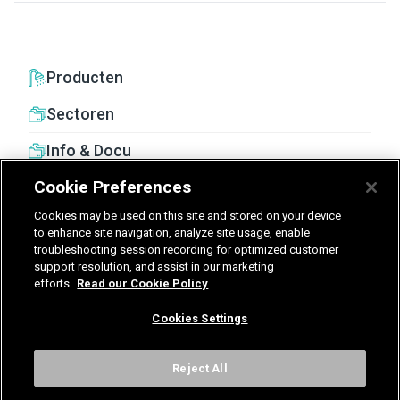
Producten
Sectoren
Info & Docu
Cookie Preferences
Cookies may be used on this site and stored on your device
to enhance site navigation, analyze site usage, enable
troubleshooting session recording for optimized customer
United Kingdom
Germany
Nederland
support resolution, and assist in our marketing
efforts.
Read our Cookie Policy
België - Nederlands
Cookies Settings
Voorwaarden
Privacy
Cookies
Cookies Settings
Reject All