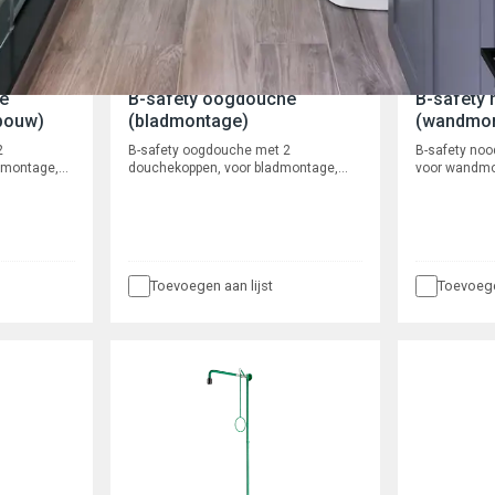
e
B-safety oogdouche
B-safety
bouw)
(bladmontage)
(wandmon
2
B-safety oogdouche met 2
B-safety no
dmontage,
douchekoppen, voor bladmontage,
voor wandmo
240mm. Voor
uitvoering 45°, breedte 240mm. met
leidingwerk 
umestroom 14
bladdoorvoor. Volumestroom 14 l/min,
Voorsprong 6
itendraad
aansluiting 1/2" buitendraad
mm, lengte 
aansluiting 
Toevoegen aan lijst
Toevoege