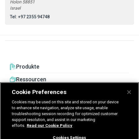
Holon 58851
Israel
Tel: +97 2355 94748
Produkte
Ressourcen
Cookie Preferences
Cookies may be used on this site and stored on your device
to enhance site navigation, analyze site usage, enable
troubleshooting session recording for optimized customer
United Kingdom
Germany
Nederland
support resolution, and assist in our marketing
efforts.
Read our Cookie Policy
België - Nederlands
Cookies Settings