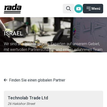
Menü
ISRAEL
Wir sind anerkannte globale Experten auf unserem Gebiet,
mit wertvollen Partnerschaften und einem erfahrenen Team
in 20 Ländern.
Finden Sie einen globalen Partner
Technolab Trade Ltd
26 Hakishor Street