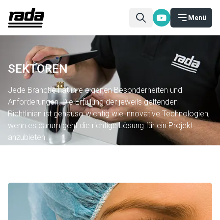
Menü
SEKTOREN
Jede Branche hat ihre eigenen Besonderheiten und
Anforderungen. Die Erfüllung der jeweils geltenden
Richtlinien ist genauso wichtig wie innovative Technologien,
wenn es darum geht die richtige Lösung für ein Projekt
anzubieten.