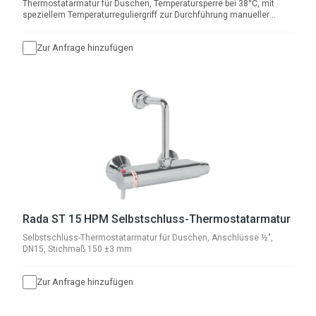
Thermostatarmatur für Duschen, Temperatursperre bei 38°C, mit
speziellem Temperaturreguliergriff zur Durchführung manueller
thermischer Desinfektionen, S-Anschlüsse ½", DN15 AG mit
Rosetten und Kugelabsperrventilen
Zur Anfrage hinzufügen
Rada ST 15 HPM Selbstschluss-Thermostatarmatur
Selbstschluss-Thermostatarmatur für Duschen, Anschlüsse ½",
DN15, Stichmaß 150 ±3 mm
Zur Anfrage hinzufügen