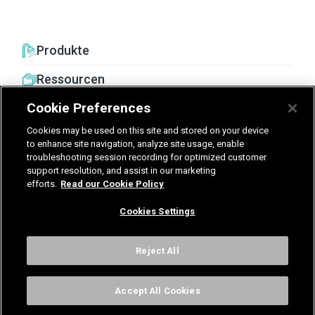
Produkte
Ressourcen
Cookie Preferences
Cookies may be used on this site and stored on your device
to enhance site navigation, analyze site usage, enable
troubleshooting session recording for optimized customer
United Kingdom
Germany
Nederland
support resolution, and assist in our marketing
efforts.
Read our Cookie Policy
België - Nederlands
Cookies Settings
AGB
Datenschutz
Cookies
Impressum
Kontakt
Cookies Settings
Reject All
Accept All Cookies