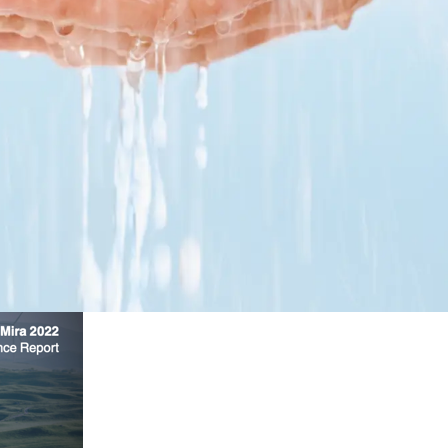
en.
unsere Produkte, unsere Prozesse, unsere Werte und unsere Part
 unsere Mitarbeiter und unsere Gemeinden. Wir legen Wert auf Tr
te aufzeigen, die wir gemacht haben, und unsere Pläne erläutern,
auf unserem Weg zu einer nachhaltigeren Zukunft für alle mitnehm