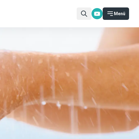
Menü
auch eine Chance, einen positiven Einfluss auf unseren