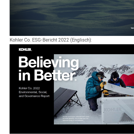
Kohler Co. ESG-Bericht 2022 (Englisch):