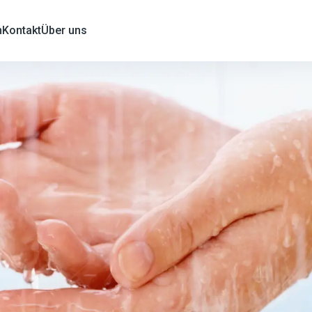
n
Kontakt
Über uns
on, sondern eine Verantwortung. Wir bei Kohler Mira sehen darin 