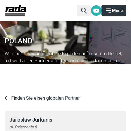
Menü
POLAND
Wir sind anerkannte globale Experten auf unserem Gebiet,
mit wertvollen Partnerschaften und einem erfahrenen Team
in 20 Ländern.
Finden Sie einen globalen Partner
Jaroslaw Jurkanis
ul. Dzierzonia 6