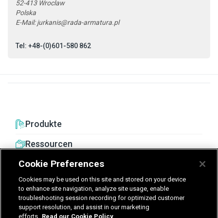
52-413 Wroclaw
Polska
E-Mail:
jurkanis@rada-armatura.pl
Tel: +48-(0)601-580 862
Produkte
Ressourcen
Cookie Preferences
Cookies may be used on this site and stored on your device
to enhance site navigation, analyze site usage, enable
troubleshooting session recording for optimized customer
United Kingdom
Germany
Nederland
support resolution, and assist in our marketing
efforts.
Read our Cookie Policy