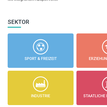
SEKTOR
SPORT & FREIZEIT
ERZIEHUN
INDUSTRIE
STAATLICHE