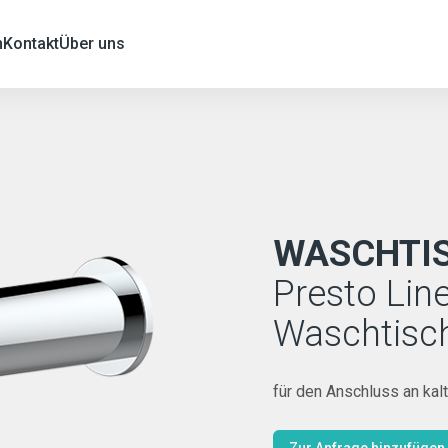
n
Kontakt
Über uns
WASCHTI
Presto Line
Waschtisc
für den Anschluss an kal