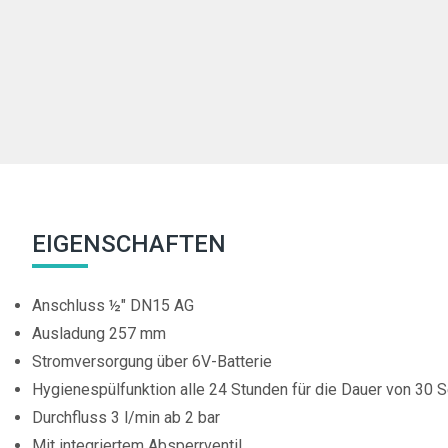
EIGENSCHAFTEN
Anschluss ½" DN15 AG
Ausladung 257 mm
Stromversorgung über 6V-Batterie
Hygienespülfunktion alle 24 Stunden für die Dauer von 30 
Durchfluss 3 l/min ab 2 bar
Mit integriertem Absperrventil