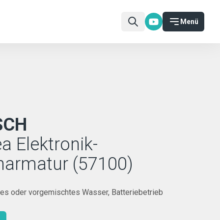
Menü
SCH
a Elektronik-
harmatur (57100)
tes oder vorgemischtes Wasser, Batteriebetrieb