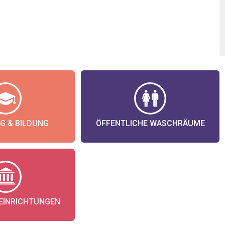
G & BILDUNG
ÖFFENTLICHE WASCHRÄUME
 EINRICHTUNGEN