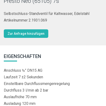
Presto Neo (65105) 7s
Selbstschluss-Standventil für Kaltwasser, Edelstahl
Artikelnummer 2.1931.069
Zur Anfrage hinzufügen
EIGENSCHAFTEN
Anschluss ½” DN15 AG
Laufzeit 7 ±2 Sekunden
Einstellbare Durchflussmengenregelung
Durchfluss 3 l/min ab 2 bar
Auslaufhöhe 70 mm
Ausladung 120 mm