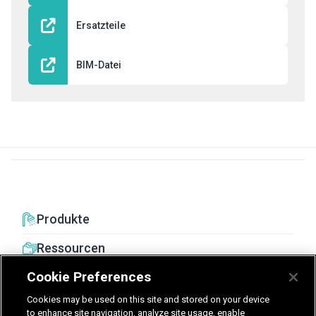
Ersatzteile
BIM-Datei
Produkte
Ressourcen
Cookie Preferences
Cookies may be used on this site and stored on your device
to enhance site navigation, analyze site usage, enable