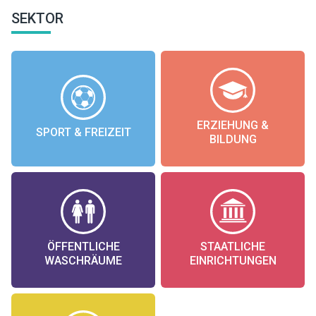
SEKTOR
ERZIEHUNG &
SPORT & FREIZEIT
BILDUNG
ÖFFENTLICHE
STAATLICHE
WASCHRÄUME
EINRICHTUNGEN