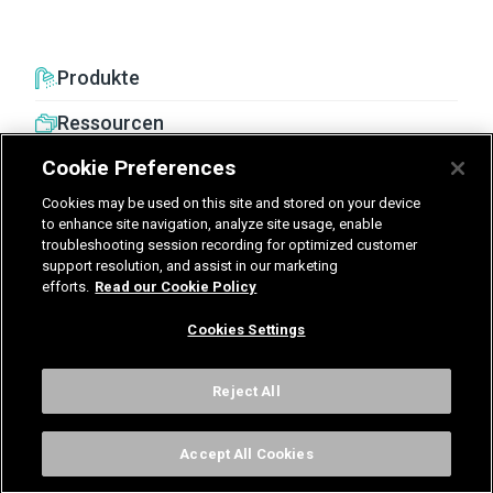
Produkte
Ressourcen
Cookie Preferences
Cookies may be used on this site and stored on your device
to enhance site navigation, analyze site usage, enable
troubleshooting session recording for optimized customer
United Kingdom
Germany
Nederland
support resolution, and assist in our marketing
efforts.
Read our Cookie Policy
België - Nederlands
Cookies Settings
AGB
Datenschutz
Cookies
Impressum
Kontakt
Cookies Settings
Reject All
Accept All Cookies