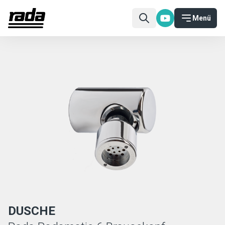
Menü
DUSCHE