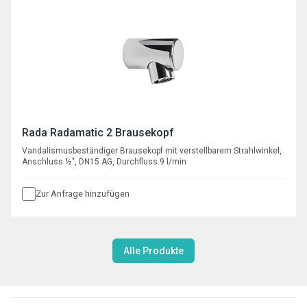
Rada Radamatic 2 Brausekopf
Vandalismusbeständiger Brausekopf mit verstellbarem Strahlwinkel,
Anschluss ½", DN15 AG, Durchfluss 9 l/min
Zur Anfrage hinzufügen
Alle Produkte