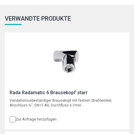
VERWANDTE PRODUKTE
Rada Radamatic 6 Brausekopf starr
Vandalismusbeständiger Brausekopf mit festem Strahlwinkel,
Anschluss ½", DN15 AG, Durchfluss 6 l/min
Zur Anfrage hinzufügen