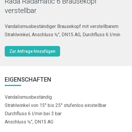
Rada Radamatic 6 Brausekopf
verstellbar
Vandalismusbeständiger Brausekopf mit verstellbarem
Strahlwinkel, Anschluss ½", DN15 AG, Durchfluss 6 l/min
Zur Anfrage hinzufügen
EIGENSCHAFTEN
Vandalismusbeständig
Strahlwinkel von 15° bis 25° stufenlos einstellbar
Durchfluss 6 l/min bei 3 bar
Anschluss ½", DN15 AG