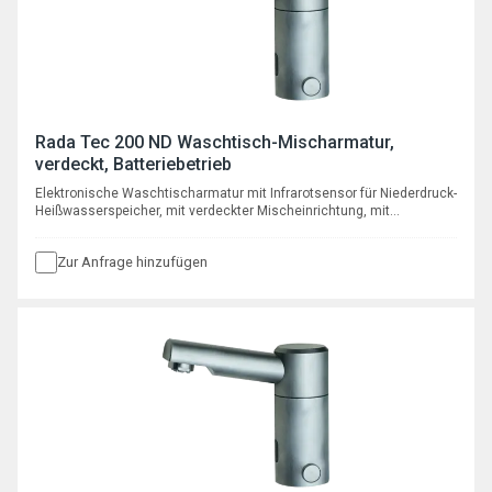
Rada Tec 200 ND Waschtisch-Mischarmatur,
verdeckt, Batteriebetrieb
Elektronische Waschtischarmatur mit Infrarotsensor für Niederdruck-
Heißwasserspeicher, mit verdeckter Mischeinrichtung, mit
automatischer programmierbarer Hygienespülfunktion, mit Batterie
6V Typ CR P2
Zur Anfrage hinzufügen