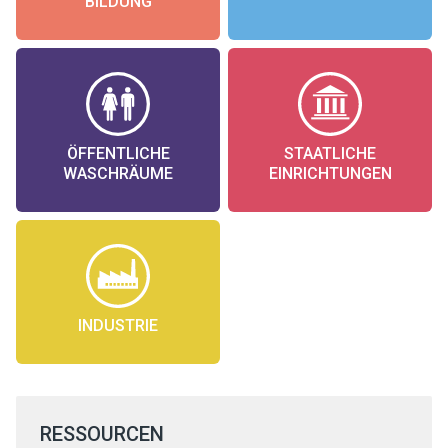
BILDUNG
ÖFFENTLICHE
STAATLICHE
WASCHRÄUME
EINRICHTUNGEN
INDUSTRIE
RESSOURCEN