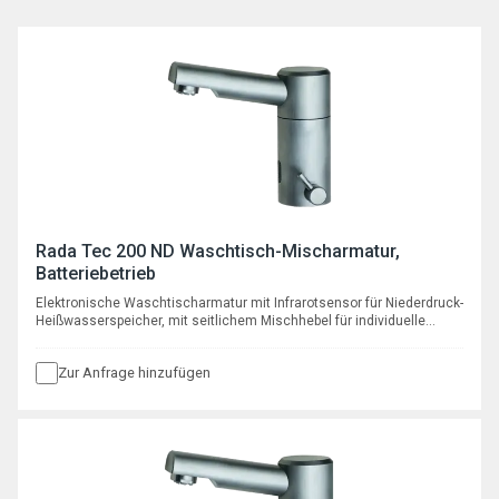
Rada Tec 200 ND Waschtisch-Mischarmatur,
Batteriebetrieb
Elektronische Waschtischarmatur mit Infrarotsensor für Niederdruck-
Heißwasserspeicher, mit seitlichem Mischhebel für individuelle
Temperaturwahl und automatischer programmierbarer
Hygienespülfunktion, mit Batterie 6V Typ CR P2
Zur Anfrage hinzufügen