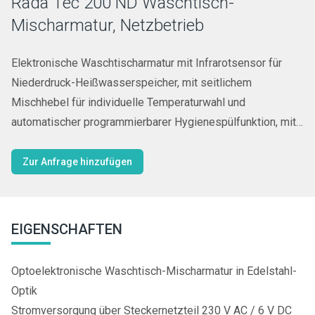
Rada Tec 200 ND Waschtisch-
Mischarmatur, Netzbetrieb
Elektronische Waschtischarmatur mit Infrarotsensor für
Niederdruck-Heißwasserspeicher, mit seitlichem
Mischhebel für individuelle Temperaturwahl und
automatischer programmierbarer Hygienespülfunktion, mit
Steckernetzteil 230 V AC/ 6 V DC
Zur Anfrage hinzufügen
EIGENSCHAFTEN
Optoelektronische Waschtisch-Mischarmatur in Edelstahl-
Optik
Stromversorgung über Steckernetzteil 230 V AC / 6 V DC