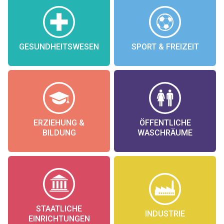
GESUNDHEITSWESEN
SPORT & FREIZEIT
ERZIEHUNG &
ÖFFENTLICHE
BILDUNG
WASCHRÄUME
STAATLICHE
INDUSTRIE
EINRICHTUNGEN