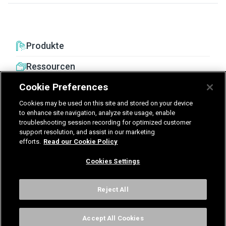
Produkte
Ressourcen
Cookie Preferences
Cookies may be used on this site and stored on your device
to enhance site navigation, analyze site usage, enable
troubleshooting session recording for optimized customer
United Kingdom
Germany
Nederland
support resolution, and assist in our marketing
efforts.
Read our Cookie Policy
België - Nederlands
Cookies Settings
AGB
Datenschutz
Cookies
Impressum
Kontakt
Cookies Settings
Reject All
Accept All Cookies