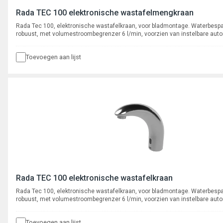
Rada TEC 100 elektronische wastafelmengkraan
Rada Tec 100, elektronische wastafelkraan, voor bladmontage. Waterbesp
robuust, met volumestroombegrenzer 6 l/min, voorzien van instelbare aut
cyclusspoeling. Met flexibele slangaansluiting met stopkraan, aansluiting 3
binnendraad.
Toevoegen aan lijst
Rada TEC 100 elektronische wastafelkraan
Rada Tec 100, elektronische wastafelkraan, voor bladmontage. Waterbesp
robuust, met volumestroombegrenzer 6 l/min, voorzien van instelbare aut
cyclusspoeling. Met flexibele slangaansluiting met stopkraan, aansluiting 3
binnendraad.
Toevoegen aan lijst