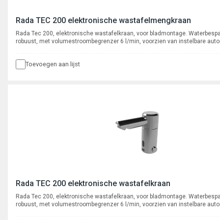
Rada TEC 200 elektronische wastafelmengkraan
Rada Tec 200, elektronische wastafelkraan, voor bladmontage. Waterbesp
robuust, met volumestroombegrenzer 6 l/min, voorzien van instelbare aut
cyclusspoeling. Met flexibele slangaansluitingen, aansluiting 3/8" binnendr
Toevoegen aan lijst
Rada TEC 200 elektronische wastafelkraan
Rada Tec 200, elektronische wastafelkraan, voor bladmontage. Waterbesp
robuust, met volumestroombegrenzer 6 l/min, voorzien van instelbare aut
cyclusspoeling. Met flexibele slangaansluiting, aansluiting 3/8" binnendraa