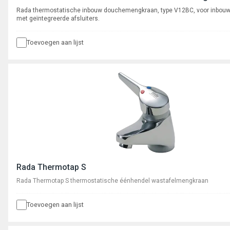
Rada thermostatische inbouw douchemengkraan, type V12BC, voor inbouw 
met geïntegreerde afsluiters.
Toevoegen aan lijst
Rada Thermotap S
Rada Thermotap S thermostatische éénhendel wastafelmengkraan
Toevoegen aan lijst