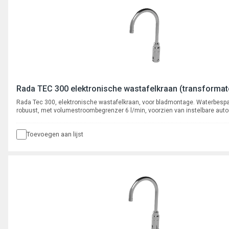
Rada TEC 300 elektronische wastafelkraan (transformat
Rada Tec 300, elektronische wastafelkraan, voor bladmontage. Waterbesp
robuust, met volumestroombegrenzer 6 l/min, voorzien van instelbare aut
cyclusspoeling. Met flexibele slangaansluiting, aansluiting 3/8" binnendraa
uitloop.
Toevoegen aan lijst