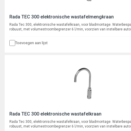
Rada TEC 300 elektronische wastafelmengkraan
Rada Tec 300, elektronische wastafelkraan, voor bladmontage. Waterbesp
robuust, met volumestroombegrenzer 6 l/min, voorzien van instelbare aut
cyclusspoeling. Met flexibele slangaansluitingen, aansluiting 3/8" binnend
uitloop.
Toevoegen aan lijst
Rada TEC 300 elektronische wastafelkraan
Rada Tec 300, elektronische wastafelkraan, voor bladmontage. Waterbesp
robuust, met volumestroombegrenzer 6 l/min, voorzien van instelbare aut