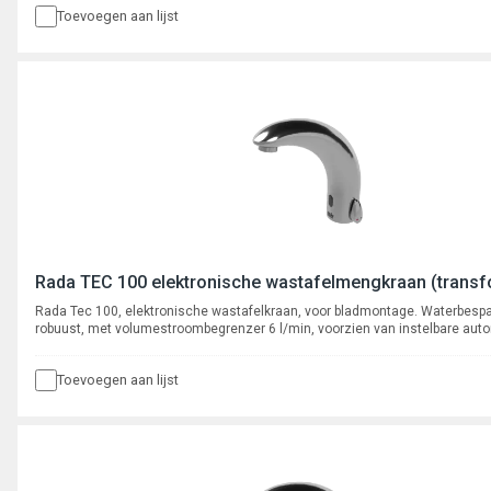
Toevoegen aan lijst
Rada TEC 100 elektronische wastafelmengkraan (transf
Rada Tec 100, elektronische wastafelkraan, voor bladmontage. Waterbesp
robuust, met volumestroombegrenzer 6 l/min, voorzien van instelbare aut
cyclusspoeling. Met flexibele slangaansluiting met stopkraan, aansluiting 3
binnendraad.
Toevoegen aan lijst