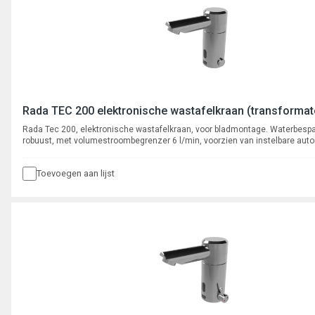
Rada TEC 200 elektronische wastafelkraan (transformat
Rada Tec 200, elektronische wastafelkraan, voor bladmontage. Waterbesp
robuust, met volumestroombegrenzer 6 l/min, voorzien van instelbare aut
cyclusspoeling. Met flexibele slangaansluiting, aansluiting 3/8" binnendraa
Toevoegen aan lijst