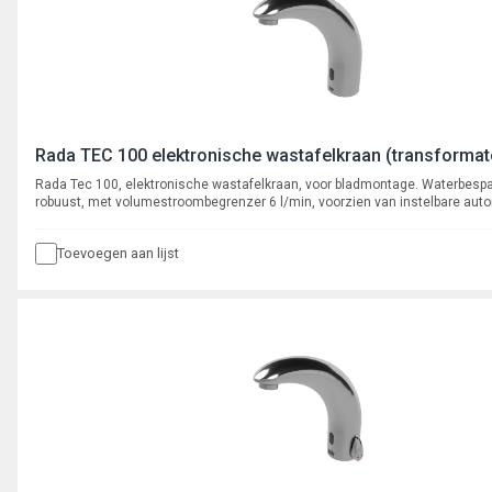
Rada TEC 100 elektronische wastafelkraan (transformat
Rada Tec 100, elektronische wastafelkraan, voor bladmontage. Waterbesp
robuust, met volumestroombegrenzer 6 l/min, voorzien van instelbare aut
cyclusspoeling. Met flexibele slangaansluiting met stopkraan, aansluiting 3
binnendraad.
Toevoegen aan lijst