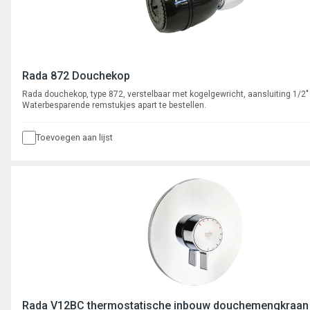
Rada 872 Douchekop
Rada douchekop, type 872, verstelbaar met kogelgewricht, aansluiting 1/2"
Waterbesparende remstukjes apart te bestellen.
Toevoegen aan lijst
Rada V12BC thermostatische inbouw douchemengkraan